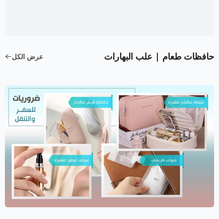
حافظات طعام | علب البهارات
عرض الكل