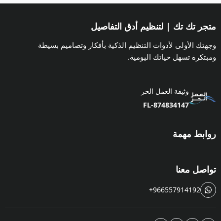
متجر تك تك | لتنظيم أدق التفاصيل
وجهتك الأولى لأدوات التنظيم الذكية بأفكار وتصاميم بسيطة
ومبتكرة تسهل حياتك اليومية.
وثيقة العمل الحر
FL-874834147
روابط مهمة
تواصل معنا
+966557914192