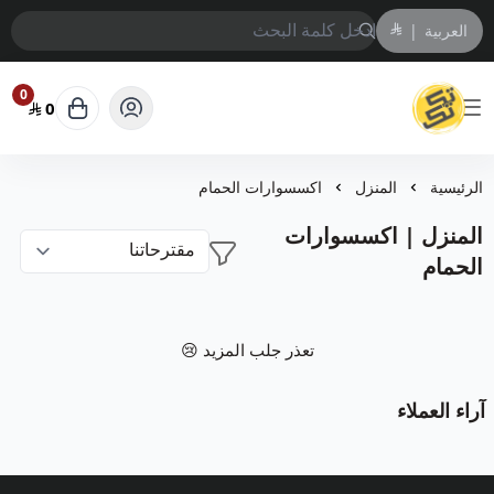
العربية
|
0
0
متجر تك تك | لتنظيم أدق التفاصيل
الرئيسية
المنزل
اكسسوارات الحمام
المنزل | اكسسوارات
الحمام
تعذر جلب المزيد 😢
آراء العملاء