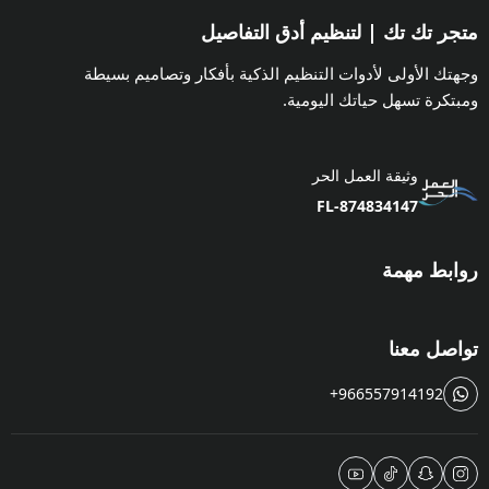
متجر تك تك | لتنظيم أدق التفاصيل
وجهتك الأولى لأدوات التنظيم الذكية بأفكار وتصاميم بسيطة
ومبتكرة تسهل حياتك اليومية.
وثيقة العمل الحر
FL-874834147
روابط مهمة
تواصل معنا
+966557914192